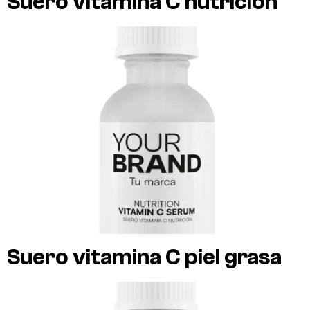
Suero vitamina C nutrición
Suero vitamina C piel grasa