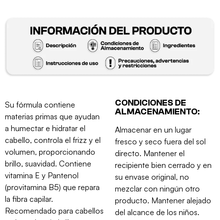
CONDICIONES DE
Su fórmula contiene
ALMACENAMIENTO:
materias primas que ayudan
a humectar e hidratar el
Almacenar en un lugar
cabello, controla el frizz y el
fresco y seco fuera del sol
volumen, proporcionando
directo. Mantener el
brillo, suavidad. Contiene
recipiente bien cerrado y en
vitamina E y Pantenol
su envase original, no
(provitamina B5) que repara
mezclar con ningún otro
la fibra capilar.
producto. Mantener alejado
Recomendado para cabellos
del alcance de los niños.