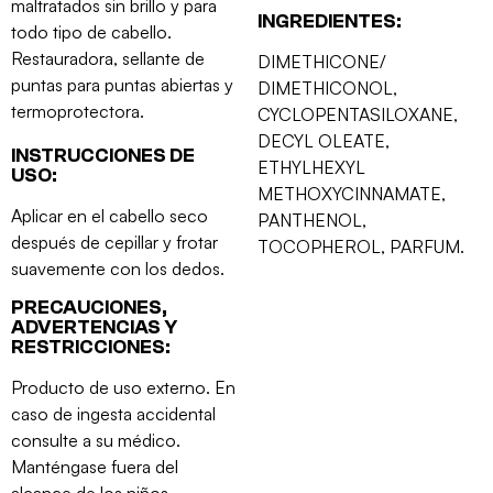
maltratados sin brillo y para
INGREDIENTES:
todo tipo de cabello.
Restauradora, sellante de
DIMETHICONE/
puntas para puntas abiertas y
DIMETHICONOL,
termoprotectora.
CYCLOPENTASILOXANE,
DECYL OLEATE,
INSTRUCCIONES DE
ETHYLHEXYL
USO:
METHOXYCINNAMATE,
Aplicar en el cabello seco
PANTHENOL,
después de cepillar y frotar
TOCOPHEROL, PARFUM.
suavemente con los dedos.
PRECAUCIONES,
ADVERTENCIAS Y
RESTRICCIONES:
Producto de uso externo. En
caso de ingesta accidental
consulte a su médico.
Manténgase fuera del
alcance de los niños.