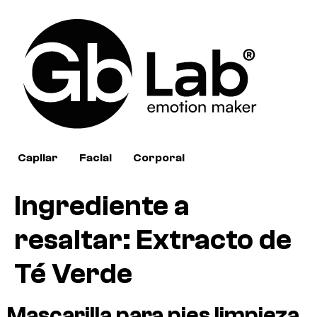
Capilar
Facial
Corporal
Ingrediente a
resaltar:
Extracto de
Té Verde
Mascarilla para pies limpieza