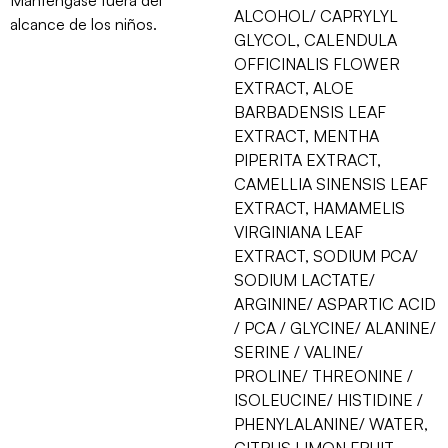
ALCOHOL/ CAPRYLYL
alcance de los niños.
GLYCOL, CALENDULA
OFFICINALIS FLOWER
EXTRACT, ALOE
BARBADENSIS LEAF
EXTRACT, MENTHA
PIPERITA EXTRACT,
CAMELLIA SINENSIS LEAF
EXTRACT, HAMAMELIS
VIRGINIANA LEAF
EXTRACT, SODIUM PCA/
SODIUM LACTATE/
ARGININE/ ASPARTIC ACID
/ PCA / GLYCINE/ ALANINE/
SERINE / VALINE/
PROLINE/ THREONINE /
ISOLEUCINE/ HISTIDINE /
PHENYLALANINE/ WATER,
CITRUS LIMON FRUIT