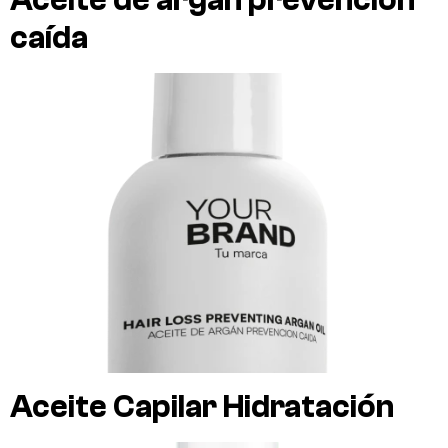
Aceite de argán prevención
caída
Aceite Capilar Hidratación