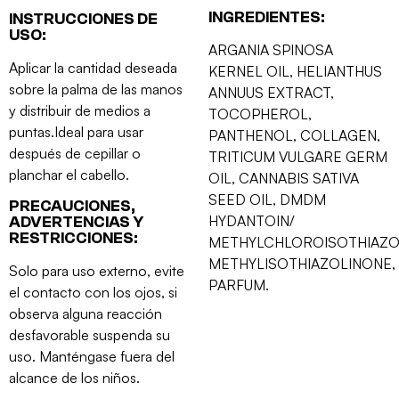
INGREDIENTES:
INSTRUCCIONES DE
USO:
ARGANIA SPINOSA
Aplicar la cantidad deseada
KERNEL OIL, HELIANTHUS
sobre la palma de las manos
ANNUUS EXTRACT,
y distribuir de medios a
TOCOPHEROL,
puntas.Ideal para usar
PANTHENOL, COLLAGEN,
después de cepillar o
TRITICUM VULGARE GERM
planchar el cabello.
OIL, CANNABIS SATIVA
SEED OIL, DMDM
PRECAUCIONES,
HYDANTOIN/
ADVERTENCIAS Y
RESTRICCIONES:
METHYLCHLOROISOTHIAZO
METHYLISOTHIAZOLINONE,
Solo para uso externo, evite
PARFUM.
el contacto con los ojos, si
observa alguna reacción
desfavorable suspenda su
uso. Manténgase fuera del
alcance de los niños.