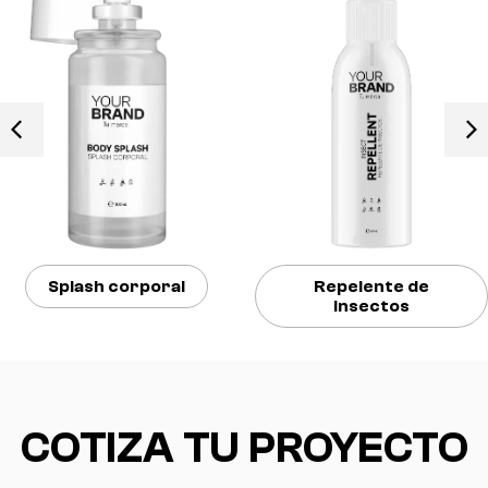
h corporal
Repelente de
insectos
COTIZA TU PROYECTO