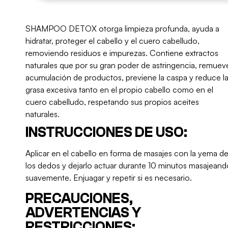
SHAMPOO DETOX otorga limpieza profunda, ayuda a
hidratar, proteger el cabello y el cuero cabelludo,
removiendo residuos e impurezas. Contiene extractos
naturales que por su gran poder de astringencia, remuev
acumulación de productos, previene la caspa y reduce l
grasa excesiva tanto en el propio cabello como en el
cuero cabelludo, respetando sus propios aceites
naturales.
INSTRUCCIONES DE USO:
Aplicar en el cabello en forma de masajes con la yema d
los dedos y dejarlo actuar durante 10 minutos masajeand
suavemente. Enjuagar y repetir si es necesario.
PRECAUCIONES,
ADVERTENCIAS Y
RESTRICCIONES: