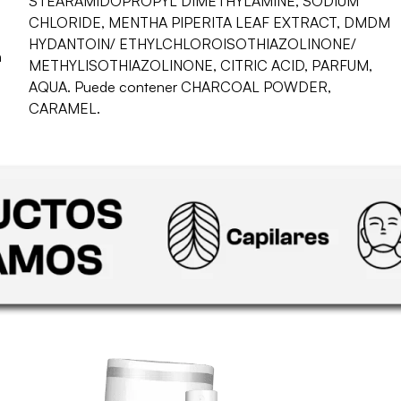
STEARAMIDOPROPYL DIMETHYLAMINE, SODIUM
CHLORIDE, MENTHA PIPERITA LEAF EXTRACT, DMDM
HYDANTOIN/ ETHYLCHLOROISOTHIAZOLINONE/
n
METHYLISOTHIAZOLINONE, CITRIC ACID, PARFUM,
AQUA. Puede contener CHARCOAL POWDER,
CARAMEL.