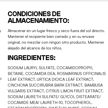
CONDICIONES DE
ALMACENAMIENTO:
Almacenar en un lugar fresco y seco fuera del sol directo.
e
Mantener el recipiente bien cerrado y en su envase
a
original, no mezclar con ningún otro producto. Mantener
alejado del alcance de los niños.
INGREDIENTES:
SODIUM LAURYL SULFATE, COCAMIDOPROPYL
e
BETAINE, COCAMIDA DEA, ROSMARINUS OFFICINALIS
o
LEAF EXTRACT, URTICA DIOICA LEAF EXTRACT,
CINCHONA SUCCIRUBRA BARK EXTRACT, BAMBUSA
VULGARIS EXTRACT, CITRUS LIMON FRUIT EXTRACT,
SODIUM LAURETH SULFATE/ GLYCOL DISTEARATE/
COCAMIDE MEA/ LAURETH-10, TOCOPHEROL,