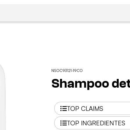
NSOC93121-19CO
Shampoo de
TOP CLAIMS
TOP INGREDIENTES