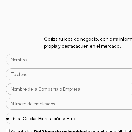
Cotiza tu idea de negocio, con esta infor
propia y destacaquen en el mercado.
Acepto las
y permito que Gb Lab
Políticas de privacidad