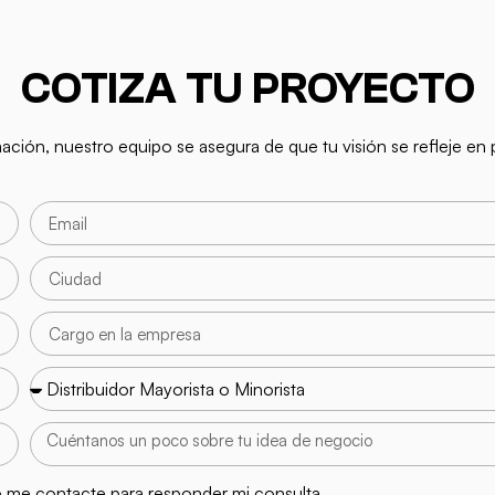
COTIZA TU PROYECTO
mación, nuestro equipo se asegura de que tu visión se refleje e
 me contacte para responder mi consulta.