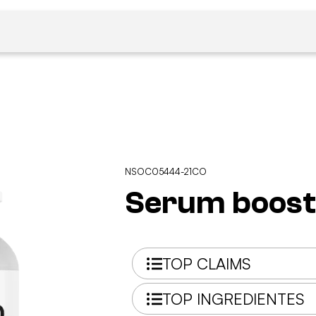
NSOC05444-21CO
Serum booste
TOP CLAIMS
TOP INGREDIENTES