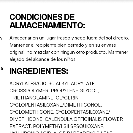
CONDICIONES DE
a
ALMACENAMIENTO:
r
Almacenar en un lugar fresco y seco fuera del sol directo.
n
Mantener el recipiente bien cerrado y en su envase
original, no mezclar con ningún otro producto. Mantener
alejado del alcance de los niños.
ca
INGREDIENTES:
ACRYLATES/C10-30 ALKYL ACRYLATE
CROSSPOLYMER, PROPYLENE GLYCOL,
TRIETHANOLAMINE, GLYCERIN,
CYCLOPENTASILOXANE/DIMETHICONOL,
CYCLOMETHICONE, CYCLOPENTASILOXANE/
DIMETHICONE, CALENDULA OFFICINALIS FLOWER
EXTRACT, POLYMETHYLSILSESQUIOXANE,
.