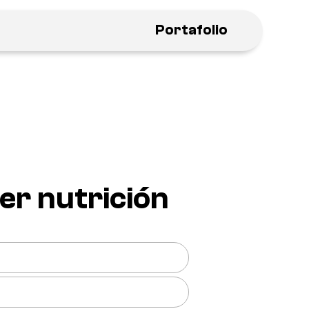
Portafolio
r nutrición