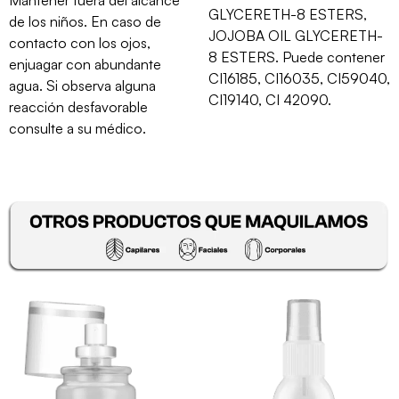
GLYCERETH-8 ESTERS,
de los niños. En caso de
JOJOBA OIL GLYCERETH-
contacto con los ojos,
8 ESTERS. Puede contener
enjuagar con abundante
CI16185, CI16035, CI59040,
agua. Si observa alguna
CI19140, CI 42090.
reacción desfavorable
consulte a su médico.