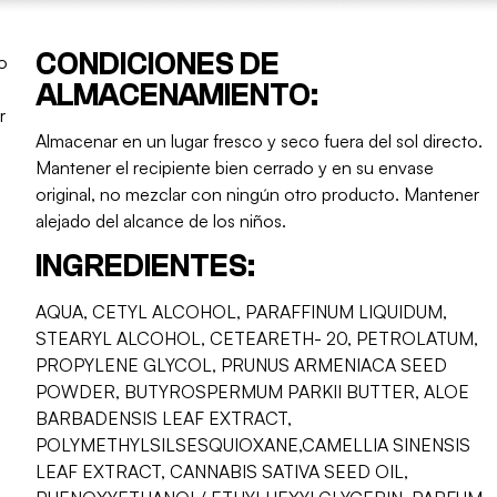
CONDICIONES DE
do
ALMACENAMIENTO:
r
Almacenar en un lugar fresco y seco fuera del sol directo.
Mantener el recipiente bien cerrado y en su envase
original, no mezclar con ningún otro producto. Mantener
alejado del alcance de los niños.
INGREDIENTES:
AQUA, CETYL ALCOHOL, PARAFFINUM LIQUIDUM,
STEARYL ALCOHOL, CETEARETH- 20, PETROLATUM,
PROPYLENE GLYCOL, PRUNUS ARMENIACA SEED
POWDER, BUTYROSPERMUM PARKII BUTTER, ALOE
BARBADENSIS LEAF EXTRACT,
POLYMETHYLSILSESQUIOXANE,CAMELLIA SINENSIS
LEAF EXTRACT, CANNABIS SATIVA SEED OIL,