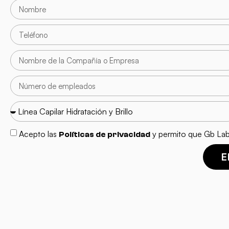
Acepto las
y permito que Gb Lab
Políticas de privacidad
E