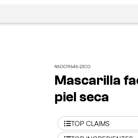
NSOC19646-23CO
Mascarilla fa
piel seca
TOP CLAIMS