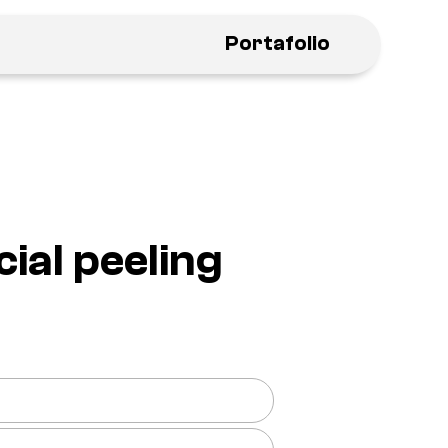
Portafolio
cial peeling