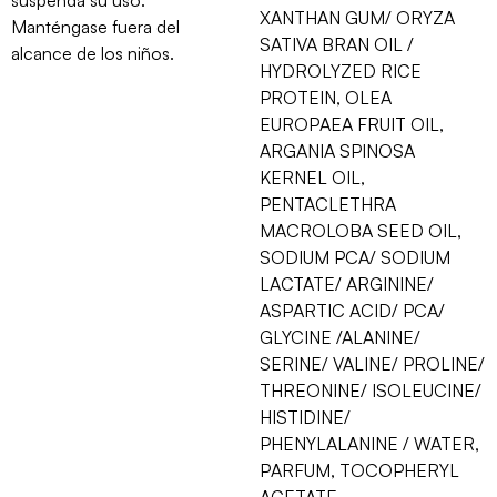
XANTHAN GUM/ ORYZA
Manténgase fuera del
SATIVA BRAN OIL /
alcance de los niños.
HYDROLYZED RICE
PROTEIN, OLEA
EUROPAEA FRUIT OIL,
ARGANIA SPINOSA
KERNEL OIL,
PENTACLETHRA
MACROLOBA SEED OIL,
SODIUM PCA/ SODIUM
LACTATE/ ARGININE/
ASPARTIC ACID/ PCA/
GLYCINE /ALANINE/
SERINE/ VALINE/ PROLINE/
THREONINE/ ISOLEUCINE/
HISTIDINE/
PHENYLALANINE / WATER,
PARFUM, TOCOPHERYL
ACETATE,