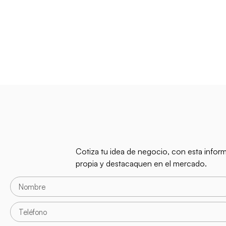
Cotiza tu idea de negocio, con esta infor
propia y destacaquen en el mercado.