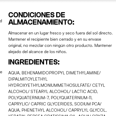
CONDICIONES DE
ad
ALMACENAMIENTO:
Almacenar en un lugar fresco y seco fuera del sol directo.
Mantener el recipiente bien cerrado y en su envase
original, no mezclar con ningún otro producto. Mantener
alejado del alcance de los niños.
INGREDIENTES:
te
AQUA, BEHENAMIDOPROPYL DIMETHYLAMINE/
DIPALMITOYLETHYL
HYDROXYETHYLMONIUMMETHOSULFATE/ CETYL
ALCOHOL/ STEARYL ALCOHOL/ LACTIC ACID,
POLYQUATERNIUM-7, POLYQUATERNIUM-11,
CAPRYLIC/ CAPRIC GLYCERIDES, SODIUM PCA/
AQUA, PHENETHYL ALCOHOL/ CAPRYLYL GLYCOL,
.