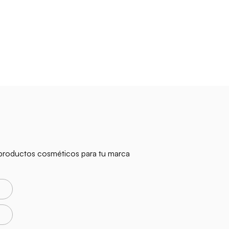
n productos cosméticos para tu marca