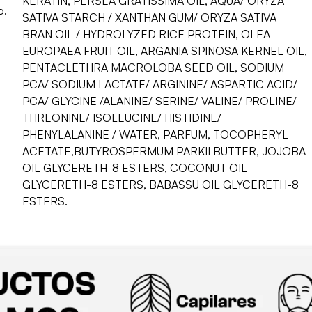
KERATIN, PERSEA GRATISSIMA OIL, AQUA/ ORYZA
o.
SATIVA STARCH / XANTHAN GUM/ ORYZA SATIVA
BRAN OIL / HYDROLYZED RICE PROTEIN, OLEA
EUROPAEA FRUIT OIL, ARGANIA SPINOSA KERNEL OIL,
PENTACLETHRA MACROLOBA SEED OIL, SODIUM
PCA/ SODIUM LACTATE/ ARGININE/ ASPARTIC ACID/
PCA/ GLYCINE /ALANINE/ SERINE/ VALINE/ PROLINE/
THREONINE/ ISOLEUCINE/ HISTIDINE/
PHENYLALANINE / WATER, PARFUM, TOCOPHERYL
ACETATE,BUTYROSPERMUM PARKII BUTTER, JOJOBA
OIL GLYCERETH-8 ESTERS, COCONUT OIL
GLYCERETH-8 ESTERS, BABASSU OIL GLYCERETH-8
ESTERS.