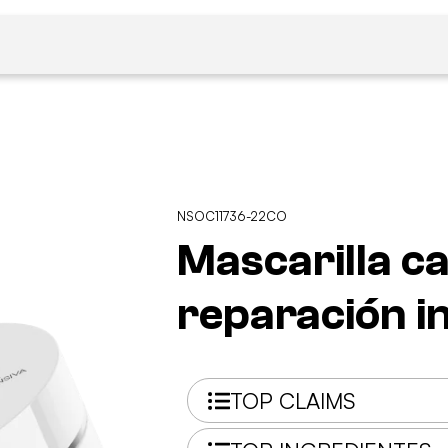
NSOC11736-22CO
Mascarilla ca
reparación i
TOP CLAIMS