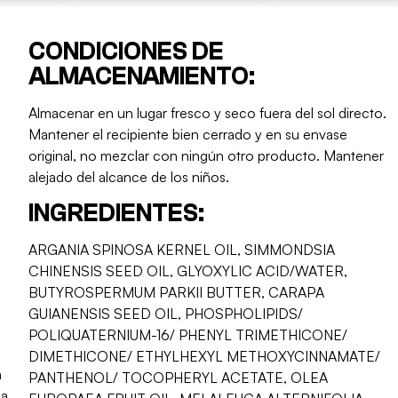
CONDICIONES DE
ALMACENAMIENTO:
Almacenar en un lugar fresco y seco fuera del sol directo.
Mantener el recipiente bien cerrado y en su envase
original, no mezclar con ningún otro producto. Mantener
alejado del alcance de los niños.
INGREDIENTES:
ARGANIA SPINOSA KERNEL OIL, SIMMONDSIA
CHINENSIS SEED OIL, GLYOXYLIC ACID/WATER,
BUTYROSPERMUM PARKII BUTTER, CARAPA
GUIANENSIS SEED OIL, PHOSPHOLIPIDS/
POLIQUATERNIUM-16/ PHENYL TRIMETHICONE/
DIMETHICONE/ ETHYLHEXYL METHOXYCINNAMATE/
n
PANTHENOL/ TOCOPHERYL ACETATE, OLEA
ma