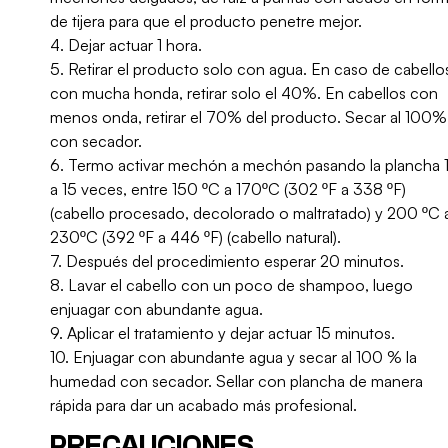
de tijera para que el producto penetre mejor.
4. Dejar actuar 1 hora.
5. Retirar el producto solo con agua. En caso de cabello
con mucha honda, retirar solo el 40%. En cabellos con
menos onda, retirar el 70% del producto. Secar al 100%
con secador.
6. Termo activar mechón a mechón pasando la plancha 
a 15 veces, entre 150 ºC a 170ºC (302 ºF a 338 ºF)
(cabello procesado, decolorado o maltratado) y 200 ºC 
230ºC (392 ºF a 446 ºF) (cabello natural).
7. Después del procedimiento esperar 20 minutos.
8. Lavar el cabello con un poco de shampoo, luego
enjuagar con abundante agua.
9. Aplicar el tratamiento y dejar actuar 15 minutos.
10. Enjuagar con abundante agua y secar al 100 % la
humedad con secador. Sellar con plancha de manera
rápida para dar un acabado más profesional.
PRECAUCIONES,