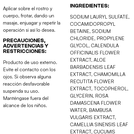
INGREDIENTES:
Aplicar sobre el rostro y
cuerpo, frotar, dando un
SODIUM LAURYL SULFATE,
masaje, enjuagar y repetir la
COCAMIDOPROPYL
operación si así lo desea.
BETAINE, SODIUM
CHLORIDE, PROPYLENE
PRECAUCIONES,
GLYCOL, CALENDULA
ADVERTENCIAS Y
RESTRICCIONES:
OFFICINALIS FLOWER
EXTRACT, ALOE
Producto de uso externo.
BARBADENSIS LEAF
Evite el contacto con los
EXTRACT, CHAMOMILLA
ojos. Si observa alguna
RECUTITA FLOWER
reacción desfavorable
EXTRACT, TOCOPHEROL,
suspenda su uso.
GLYCERIN, ROSA
Manténgase fuera del
DAMASCENA FLOWER
alcance de los niños.
WATER, BAMBUSA
VULGARIS EXTRACT,
CAMELLIA SINENSIS LEAF
EXTRACT, CUCUMIS