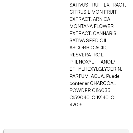
SATIVUS FRUIT EXTRACT,
CITRUS LIMON FRUIT
EXTRACT, ARNICA
MONTANA FLOWER
EXTRACT, CANNABIS
SATIVA SEED OIL,
ASCORBIC ACID,
RESVERATROL,
PHENOXYETHANOL/
ETHYLHEXYLGLYCERIN,
PARFUM, AQUA. Puede
contener CHARCOAL
POWDER CI16035,
CI59040, CI19140, CI
42090.