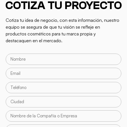
COTIZA TU PROYECTO
Cotiza tu idea de negocio, con esta información, nuestro
equipo se asegura de que tu visión se refleje en
productos cosméticos para tu marca propia y
destacaquen en el mercado.