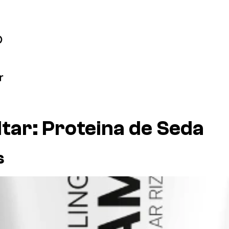
ltar:
Proteina de Seda
s