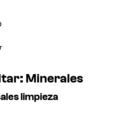
ltar:
Minerales
ales limpieza