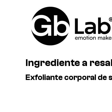
Ingrediente a resa
Exfoliante corporal de s