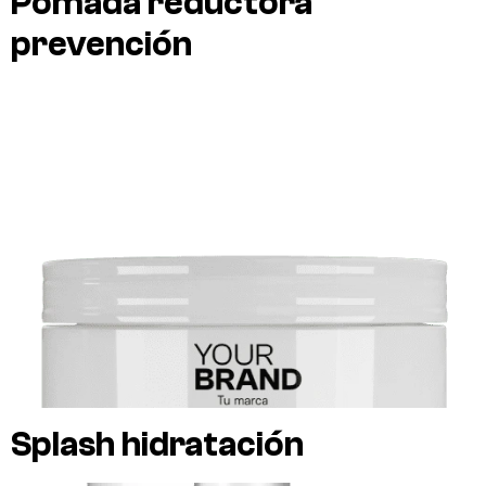
Pomada reductora
prevención
Splash hidratación