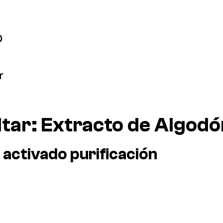
ltar:
Extracto de Algodó
 activado purificación