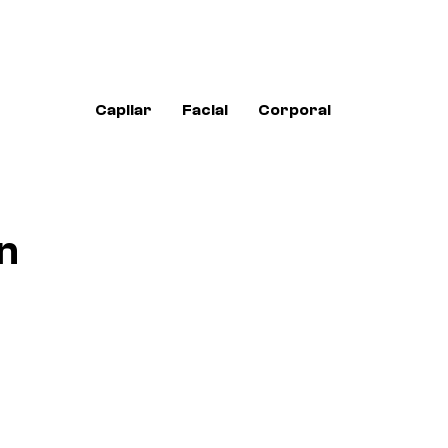
Capilar
Facial
Corporal
n