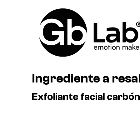
Ingrediente a resa
Exfoliante facial carbón