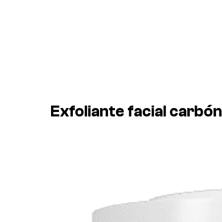
Exfoliante facial carbón