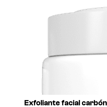
Exfoliante facial carbó