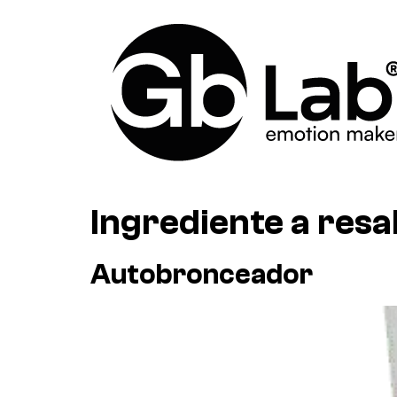
Ingrediente a resa
Autobronceador