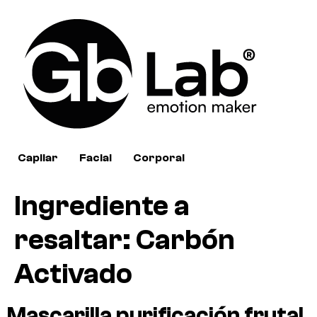
Capilar
Facial
Corporal
Ingrediente a
resaltar:
Carbón
Activado
Mascarilla purificación frutal