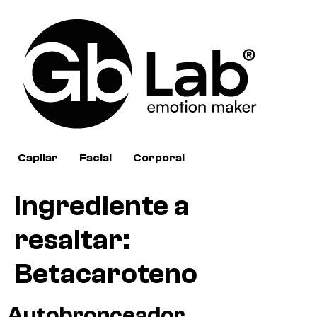
Capilar
Facial
Corporal
Ingrediente a
resaltar:
Betacaroteno
Autobronceador