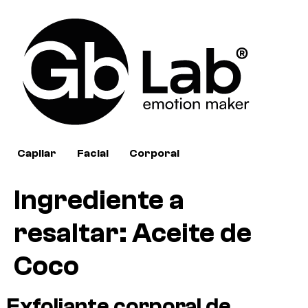
Capilar
Facial
Corporal
Ingrediente a
resaltar:
Aceite de
Coco
Exfoliante corporal de