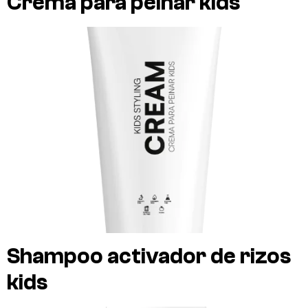
Crema para peinar kids
Shampoo activador de rizos
kids