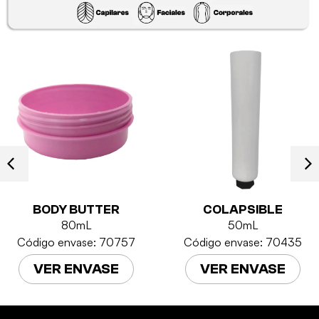
BODY BUTTER
COLAPSIBLE
80mL
50mL
Código envase: 70757
Código envase: 70435
VER ENVASE
VER ENVASE