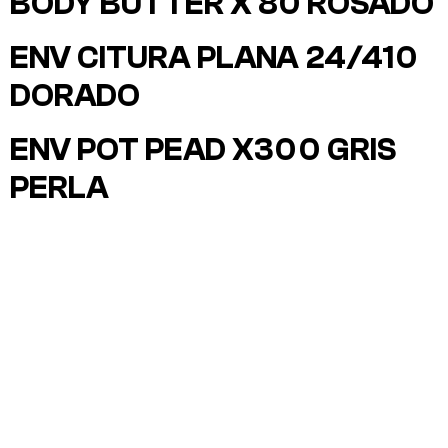
BODY BUTTER X 80 ROSADO
ENV CITURA PLANA 24/410
DORADO
ENV POT PEAD X300 GRIS
PERLA