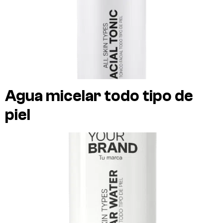
Agua micelar todo tipo de
piel