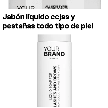
Jabón líquido cejas y
pestañas todo tipo de piel