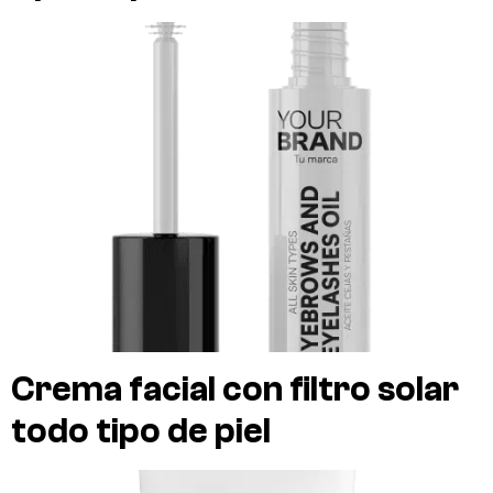
Crema facial con filtro solar
todo tipo de piel