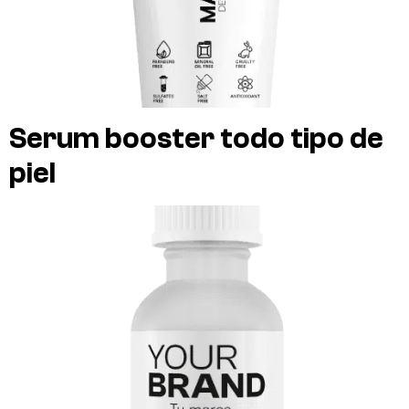
Serum booster todo tipo de
piel