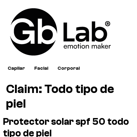
Capilar
Facial
Corporal
Claim:
Todo tipo de
piel
Protector solar spf 50 todo
tipo de piel