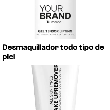
Desmaquillador todo tipo de
piel