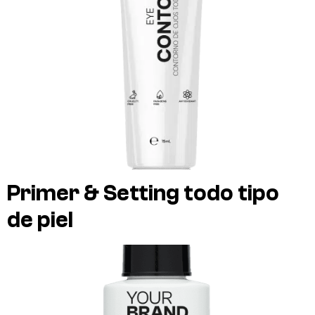
Primer & Setting todo tipo
de piel