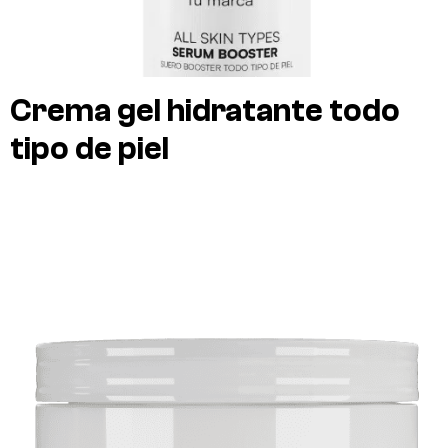
Crema gel hidratante todo
tipo de piel