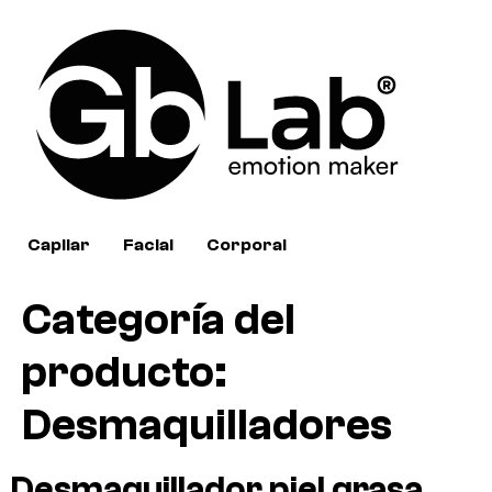
Capilar
Facial
Corporal
Categoría del
producto:
Desmaquilladores
Desmaquillador piel grasa