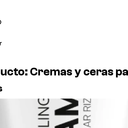
ducto:
Cremas y ceras pa
s