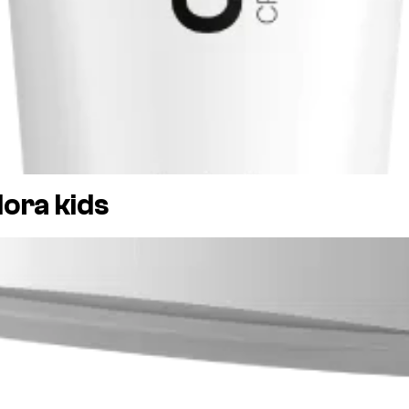
ora kids