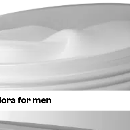
dora for men