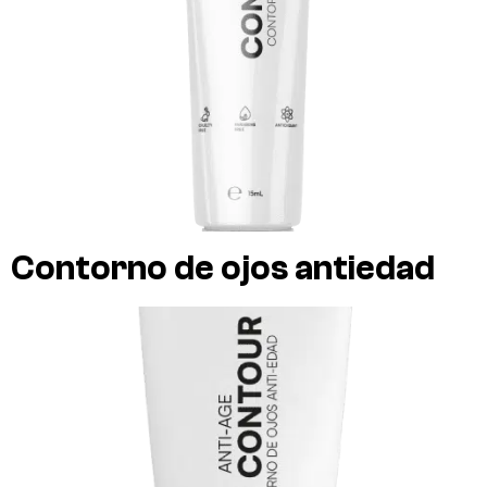
Contorno de ojos antiedad