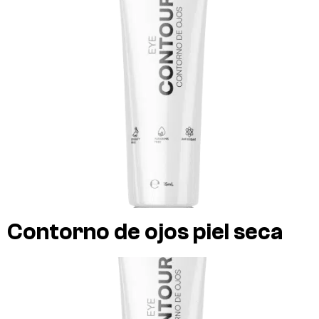
Contorno de ojos piel seca