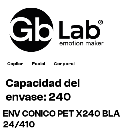
Capilar
Facial
Corporal
Capacidad del
envase:
240
ENV CONICO PET X240 BLA
24/410