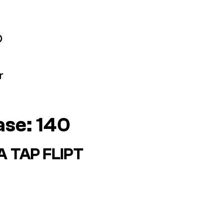
ase:
140
 TAP FLIPT